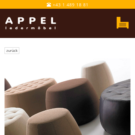
+43 1 489 18 81
Toggle
navigatio
zurück