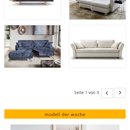
Seite 1 von 3
modell der woche